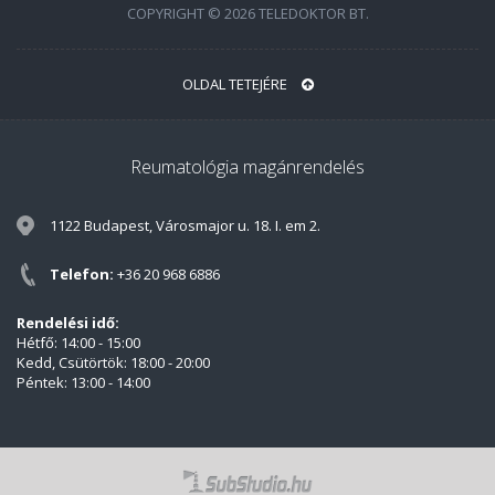
COPYRIGHT © 2026 TELEDOKTOR BT.
OLDAL TETEJÉRE
Reumatológia magánrendelés
1122 Budapest, Városmajor u. 18. I. em 2.
Telefon:
+36 20 968 6886
Rendelési idő:
Hétfő: 14:00 - 15:00
Kedd, Csütörtök: 18:00 - 20:00
Péntek: 13:00 - 14:00